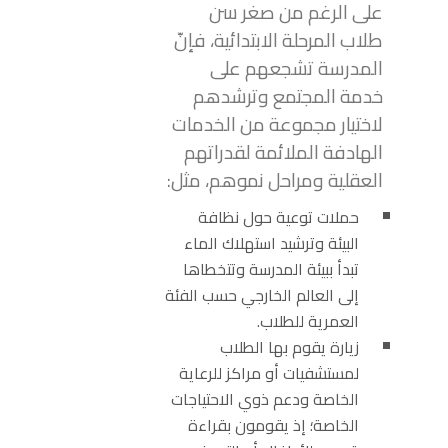
على الرغم من صغر سن
طلاب المرحلة الابتدائية، فإنّ
المدرسة تشجعهم على
خدمة المجتمع وترشدهم
لاختيار مجموعة من الخدمات
الهادفة الملائمة لقدراتهم
العقلية ومراحل نموهم، مثل:
حملات توعية حول نظافة
البيئة وترشيد استهلاك الماء
تبدأ ببيئة المدرسة وتتخطاها
إلى العالم الخارجي حسب الفئة
العمرية للطلاب.
زيارة يقوم بها الطلاب
لمستشفيات أو مراكز للرعاية
الخاصة ودعم ذوي الاحتياجات
الخاصة؛ إذ يقومون بقراءة