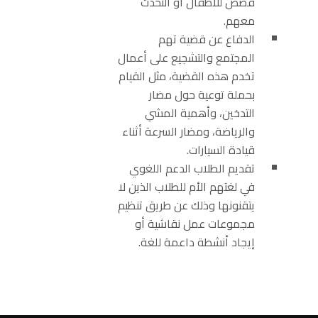
قصص للأطفال أو التحدث
معهم.
الدفاع عن قضية تهم
المجتمع والتشجيع على أعمال
تخدم هذه القضية، مثل القيام
بحملة توعية حول مضار
التدخين، وأهمية المشي
والرياضة، ومضار السرعة أثناء
قيادة السيارات.
تقديم الطلاب الدعم اللغوي
في لغتهم الأم للطلاب الذين لا
يتقنونها وذلك عن طريق تنظيم
مجموعات عمل نقاشية أو
إيجاد أنشطة داعمة للغة.