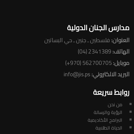
مدارس الجنان الدولية
العنوان:
فلسطين ـ جنين ـ حي البساتين
الهاتف:
2341389 (04)
موبايل:
562700705 (970+)
البريد الالكتروني:
info@jis.ps
روابط سريعة
من نحن
الرؤية والرسالة
البرامج الأكاديمية
الحياة الطلابية