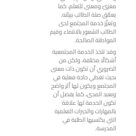
مغزىً ومعنى للتعلم، كما
يعمّق صلة الطالب ببيئته.
وتعزّز خدمة المجتمع لدى
الطالب الشعور بالانتماء وقيم
المواطنة الصالحة.
وقد تتخذ الخدمة المجتمعية
أشكالًا مختلفة، ولكن من
الضروري أن تكون ذات معنى
بحيث تغطي حاجة فعلية في
المجتمع ويكون لها أثر واضح
وبعيد المدى، كما يفضل أن
تكون الخدمة لها علاقة
بالمهارات والخبرات التعلمية
التي يكتسبها الطلبة في
المدرسة.